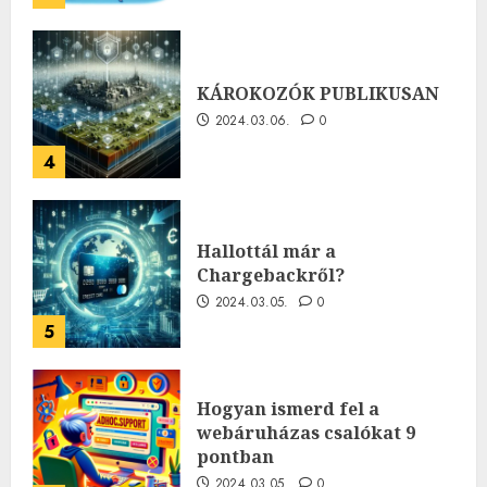
KÁROKOZÓK PUBLIKUSAN
2024.03.06.
0
4
Hallottál már a
Chargebackről?
2024.03.05.
0
5
Hogyan ismerd fel a
webáruházas csalókat 9
pontban
2024.03.05.
0