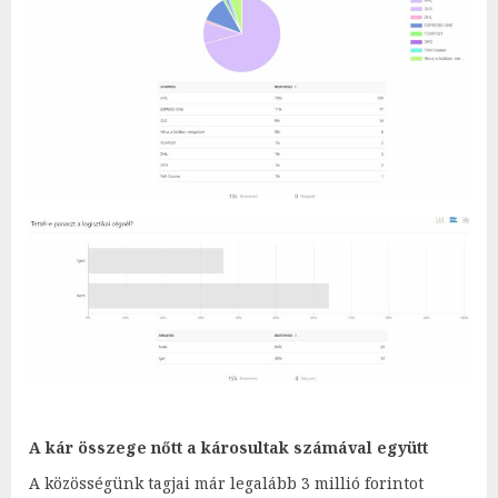
A kár összege nőtt a károsultak számával együtt
A közösségünk tagjai már legalább 3 millió forintot