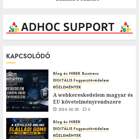
KAPCSOLÓDÓ
Blog és HIREK
Business
DIGITÁLIS Fogyasztóvédelem
KÖZLEMÉNYEK
A webkereskedelem magyar és
EU követelményrendszere
2026.06.05.
0
Blog és HIREK
DIGITÁLIS Fogyasztóvédelem
KÖZLEMÉNYEK