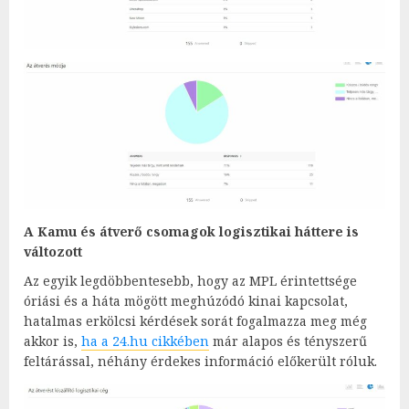
A Kamu és átverő csomagok logisztikai háttere is
változott
Az egyik legdöbbentesebb, hogy az MPL érintettsége
óriási és a háta mögött meghúzódó kinai kapcsolat,
hatalmas erkölcsi kérdések sorát fogalmazza meg még
akkor is,
ha a 24.hu cikkében
már alapos és tényszerű
feltárással, néhány érdekes információ előkerült róluk.