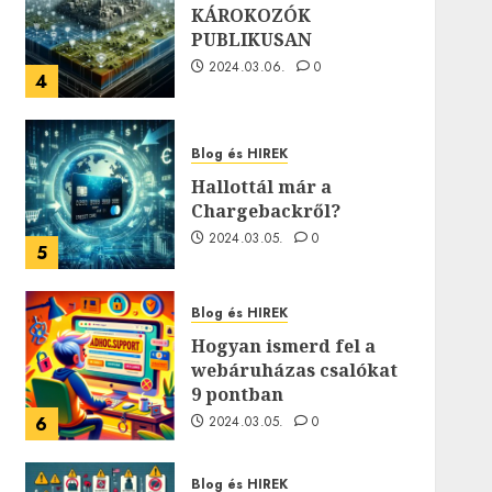
KÁROKOZÓK
PUBLIKUSAN
2024.03.06.
0
4
Blog és HIREK
Hallottál már a
Chargebackről?
2024.03.05.
0
5
Blog és HIREK
Hogyan ismerd fel a
webáruházas csalókat
9 pontban
6
2024.03.05.
0
Blog és HIREK