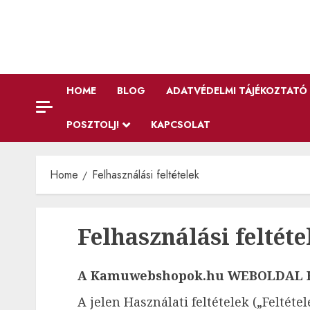
HOME
BLOG
ADATVÉDELMI TÁJÉKOZTATÓ
POSZTOLJ!
KAPCSOLAT
Home
Felhasználási feltételek
Felhasználási feltéte
A Kamuwebshopok.hu WEBOLDAL 
A jelen Használati feltételek („Feltét