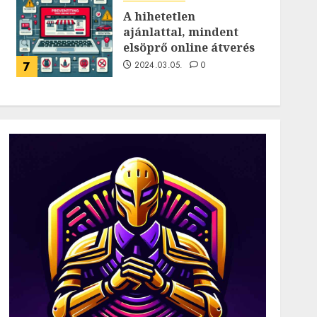
A hihetetlen
ajánlattal, mindent
elsöprő online átverés
7
2024.03.05.
0