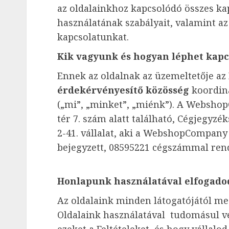
az oldalainkhoz kapcsolódó összes kap
használatának szabályait, valamint az
kapcsolatunkat.
Kik vagyunk és hogyan léphet kapc
Ennek az oldalnak az üzemeltetője az
érdekérvényesítő közösség
koordin
(„mi”, „minket”, „miénk”). A Webshop
tér 7. szám alatt található, Cégjegyz
2-41. vállalat, aki a WebshopCompany
bejegyzett, 08595221 cégszámmal rend
Honlapunk használatával elfogadod
Az oldalaink minden látogatójától meg
Oldalaink használatával tudomásul v
ezeket a Feltételeket, és hogy vállalo