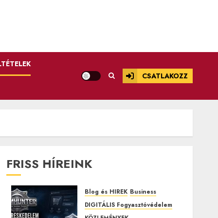
LTÉTELEK
CSATLAKOZZ
FRISS HÍREINK
Blog és HIREK
Business
DIGITÁLIS Fogyasztóvédelem
KÖZLEMÉNYEK