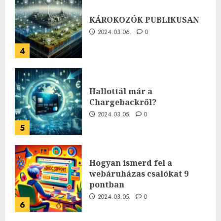
KÁROKOZÓK PUBLIKUSAN
2024.03.06.
0
4
Hallottál már a
Chargebackről?
2024.03.05.
0
5
Hogyan ismerd fel a
webáruházas csalókat 9
pontban
2024.03.05.
0
6