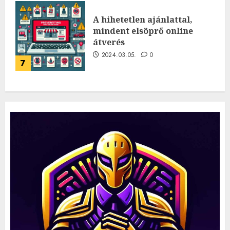
A hihetetlen ajánlattal,
mindent elsöprő online
átverés
2024.03.05.
0
7