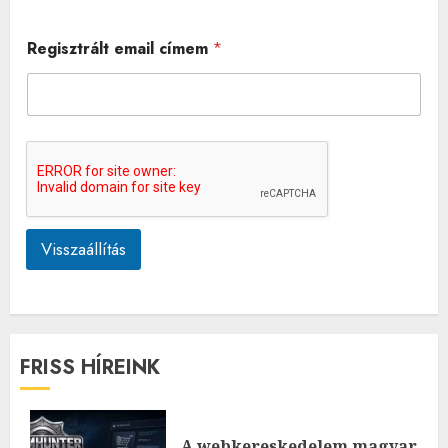
Regisztrált email címem
*
Visszaállítás
FRISS HÍREINK
A webkereskedelem magyar