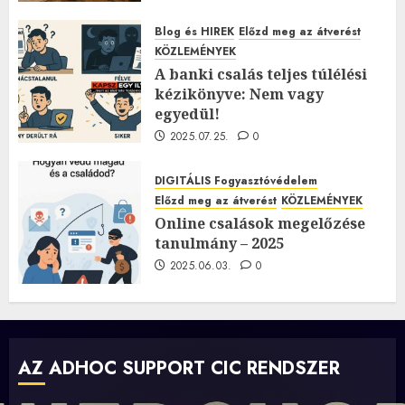
Blog és HIREK
Előzd meg az átverést
KÖZLEMÉNYEK
A banki csalás teljes túlélési
kézikönyve: Nem vagy
egyedül!
2025.07.25.
0
DIGITÁLIS Fogyasztóvédelem
Előzd meg az átverést
KÖZLEMÉNYEK
Online csalások megelőzése
tanulmány – 2025
2025.06.03.
0
AZ ADHOC SUPPORT CIC RENDSZER